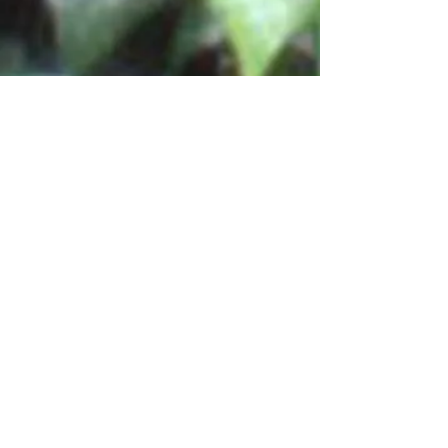
今後とも皆様にご満足いただけ
るよう、技術の向上に勤めて参
ります所存ですので、お客様に
おかれましては、諸事情を御賢
察の上、ご理解を賜りますよう
お願い申し上げます。
重ね重ねになりますが、今後も
メンズヘアー・ユタカ森下店を
よろしくお願いいたします。