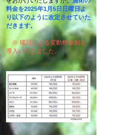
をおかけいたしますが、
施術の
料金を2025年1月5日日曜日よ
り以下のように改定させていた
だきます。
※ 曜日による変動料金制を
導入いたしました。