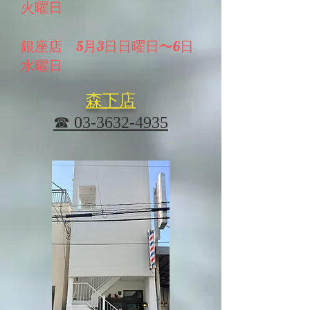
火曜日
​銀座店 5月3日日曜日〜6日
水曜日
森下店
☎ 03-3632-4935