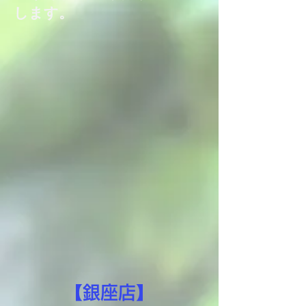
します。
【銀座店】